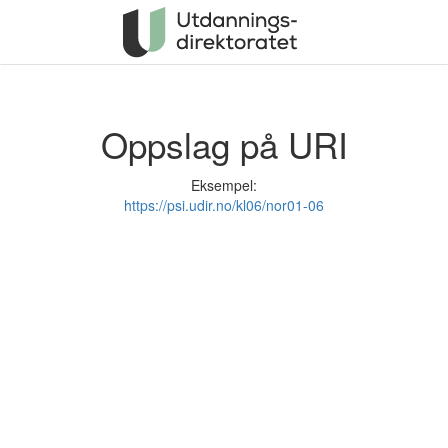
Oppslag på URI
Eksempel:
https://psi.udir.no/kl06/nor01-06